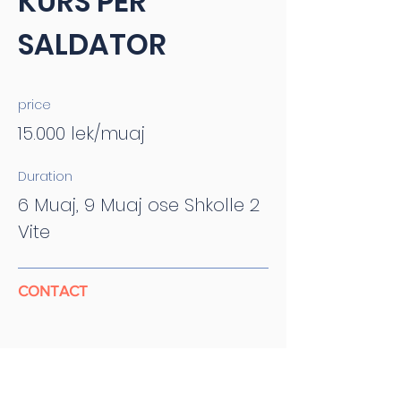
KURS PËR
SALDATOR
price
15.000 lek/muaj
Duration
6 Muaj, 9 Muaj ose Shkolle 2
Vite
CONTACT